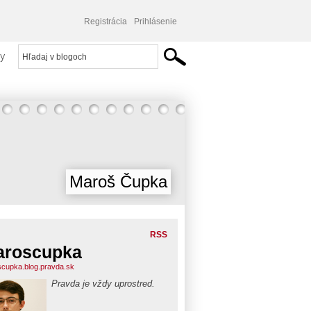
Registrácia
Prihlásenie
y
Maroš Čupka
RSS
aroscupka
cupka.blog.pravda.sk
Pravda je vždy uprostred.