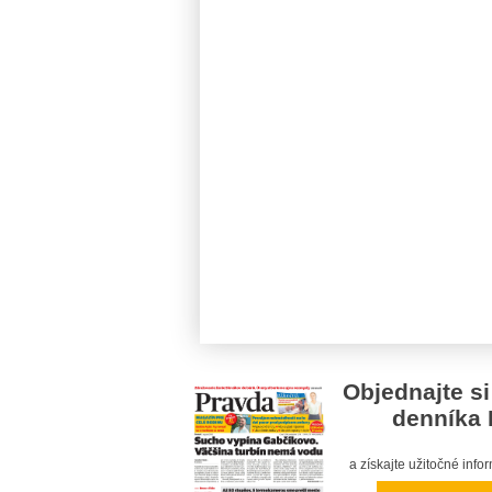
Objednajte si
denníka 
a získajte užitočné inf